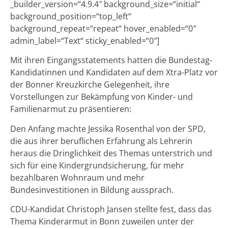
_builder_version=“4.9.4″ background_size=“initial“
background_position=“top_left“
background_repeat=“repeat“ hover_enabled=“0″
admin_label=“Text“ sticky_enabled=“0″]
Mit ihren Eingangsstatements hatten die Bundestag-
Kandidatinnen und Kandidaten auf dem Xtra-Platz vor
der Bonner Kreuzkirche Gelegenheit, ihre
Vorstellungen zur Bekämpfung von Kinder- und
Familienarmut zu präsentieren:
Den Anfang machte Jessika Rosenthal von der SPD,
die aus ihrer beruflichen Erfahrung als Lehrerin
heraus die Dringlichkeit des Themas unterstrich und
sich für eine Kindergrundsicherung, für mehr
bezahlbaren Wohnraum und mehr
Bundesinvestitionen in Bildung aussprach.
CDU-Kandidat Christoph Jansen stellte fest, dass das
Thema Kinderarmut in Bonn zuweilen unter der