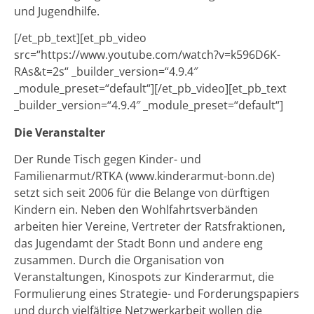
und Jugendhilfe.
[/et_pb_text][et_pb_video
src=“https://www.youtube.com/watch?v=k596D6K-
RAs&t=2s“ _builder_version=“4.9.4″
_module_preset=“default“][/et_pb_video][et_pb_text
_builder_version=“4.9.4″ _module_preset=“default“]
Die Veranstalter
Der Runde Tisch gegen Kinder- und
Familienarmut/RTKA (www.kinderarmut-bonn.de)
setzt sich seit 2006 für die Belange von dürftigen
Kindern ein. Neben den Wohlfahrtsverbänden
arbeiten hier Vereine, Vertreter der Ratsfraktionen,
das Jugendamt der Stadt Bonn und andere eng
zusammen. Durch die Organisation von
Veranstaltungen, Kinospots zur Kinderarmut, die
Formulierung eines Strategie- und Forderungspapiers
und durch vielfältige Netzwerkarbeit wollen die