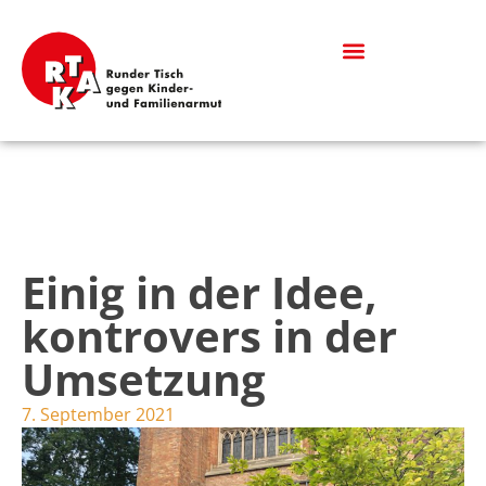
Was bedeutet Kinderarmut?
Informationen & Downloads
Einig in der Idee,
kontrovers in der
Umsetzung
7. September 2021