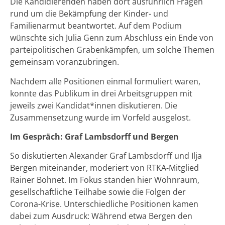
Die Kandidierenden haben dort ausführlich Fragen
rund um die Bekämpfung der Kinder- und
Familienarmut beantwortet. Auf dem Podium
wünschte sich Julia Genn zum Abschluss ein Ende von
parteipolitischen Grabenkämpfen, um solche Themen
gemeinsam voranzubringen.
Nachdem alle Positionen einmal formuliert waren,
konnte das Publikum in drei Arbeitsgruppen mit
jeweils zwei Kandidat*innen diskutieren. Die
Zusammensetzung wurde im Vorfeld ausgelost.
Im Gespräch: Graf Lambsdorff und Bergen
So diskutierten Alexander Graf Lambsdorff und Ilja
Bergen miteinander, moderiert von RTKA-Mitglied
Rainer Bohnet. Im Fokus standen hier Wohnraum,
gesellschaftliche Teilhabe sowie die Folgen der
Corona-Krise. Unterschiedliche Positionen kamen
dabei zum Ausdruck: Während etwa Bergen den