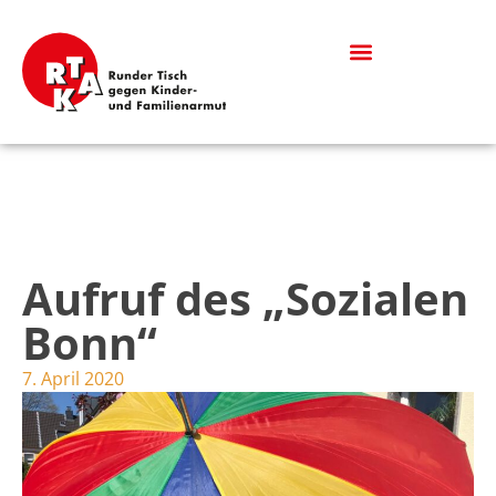
Was bedeutet Kinderarmut?
Informationen & Downloads
Aufruf des „Sozialen
Bonn“
7. April 2020