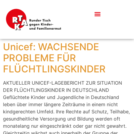
Was bedeutet Kinderarmut?
Informationen & Downloads
Unicef: WACHSENDE
PROBLEME FÜR
FLÜCHTLINGSKINDER
AKTUELLER UNICEF-LAGEBERICHT ZUR SITUATION
DER FLÜCHTLINGSKINDER IN DEUTSCHLAND
Geflüchtete Kinder und Jugendliche in Deutschland
leben über immer längere Zeiträume in einem nicht
kindgerechten Umfeld. Ihre Rechte auf Schutz, Teilhabe,
gesundheitliche Versorgung und Bildung werden oft
monatelang nur eingeschränkt oder gar nicht gewahrt.
Gleichzeitig wächst auch innerhalb der Gruppe der