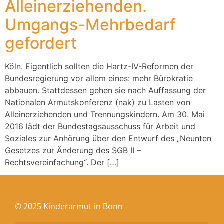
Alleinerziehenden.
Umgangs-Mehrbedarf
gefordert
Köln. Eigentlich sollten die Hartz-IV-Reformen der
Bundesregierung vor allem eines: mehr Bürokratie
abbauen. Stattdessen gehen sie nach Auffassung der
Nationalen Armutskonferenz (nak) zu Lasten von
Alleinerziehenden und Trennungskindern. Am 30. Mai
2016 lädt der Bundestagsausschuss für Arbeit und
Soziales zur Anhörung über den Entwurf des „Neunten
Gesetzes zur Änderung des SGB II –
Rechtsvereinfachung“. Der […]
© 2025 Kinderarmut in Bonn