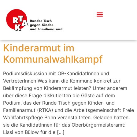
Was bedeutet Kinderarmut?
Informationen & Downloads
Kinderarmut im
Kommunalwahlkampf
Podiumsdiskussion mit OB-KandidatInnen und
VertreterInnen Was kann die Kommune konkret zur
Bekämpfung von Kinderarmut leisten? Unter anderem
über diese Frage diskutierten die Gäste auf dem
Podium, das der Runde Tisch gegen Kinder- und
Familienarmut (RTKA) und die Arbeitsgemeinschaft Freie
Wohlfahrtspflege Bonn veranstalteten. Geladen hatten
sie die KandidatInnen für das Oberbürgermeisteramt:
Lissi von Bülow für die […]