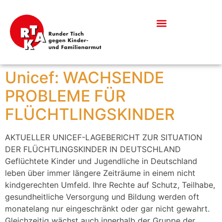
Was bedeutet Kinderarmut?
Informationen & Downloads
Unicef: WACHSENDE
PROBLEME FÜR
FLÜCHTLINGSKINDER
AKTUELLER UNICEF-LAGEBERICHT ZUR SITUATION
DER FLÜCHTLINGSKINDER IN DEUTSCHLAND
Geflüchtete Kinder und Jugendliche in Deutschland
leben über immer längere Zeiträume in einem nicht
kindgerechten Umfeld. Ihre Rechte auf Schutz, Teilhabe,
gesundheitliche Versorgung und Bildung werden oft
monatelang nur eingeschränkt oder gar nicht gewahrt.
Gleichzeitig wächst auch innerhalb der Gruppe der